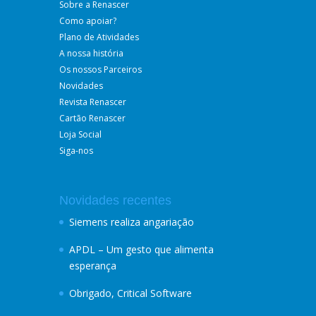
Sobre a Renascer
Como apoiar?
Plano de Atividades
A nossa história
Os nossos Parceiros
Novidades
Revista Renascer
Cartão Renascer
Loja Social
Siga-nos
Novidades recentes
Siemens realiza angariação
APDL – Um gesto que alimenta
esperança
Obrigado, Critical Software