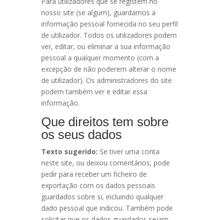
Para utilizadores que se registem no
nosso site (se algum), guardamos a
informação pessoal fornecida no seu perfil
de utilizador. Todos os utilizadores podem
ver, editar, ou eliminar a sua informação
pessoal a qualquer momento (com a
excepção de não poderem alterar o nome
de utilizador). Os administradores do site
podem também ver e editar essa
informação.
Que direitos tem sobre
os seus dados
Texto sugerido:
Se tiver uma conta
neste site, ou deixou comentários, pode
pedir para receber um ficheiro de
exportação com os dados pessoais
guardados sobre si, incluindo qualquer
dado pessoal que indicou. Também pode
solicitar que os dados guardados sejam