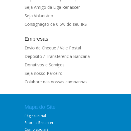
Seja Amigo da Liga Renascer
Seja Voluntário
Consignação de 0,5% do seu IRS
Empresas
Envio de Cheque / Vale Postal
Depósito / Transferência Bancária
Donativos e Serviços
Seja nosso Parceiro
Colabore nas nossas campanhas
Mapa do Site
Página Inicial
Sobre a Renascer
Como apoiar?