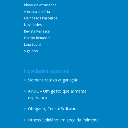
Plano de Atividades
A nossa história
Os nossos Parceiros
Novidades
Revista Renascer
Cartão Renascer
Loja Social
Siga-nos
Novidades recentes
Siemens realiza angariação
APDL – Um gesto que alimenta
esperança
Obrigado, Critical Software
Fitness Solidário em Leça da Palmeira