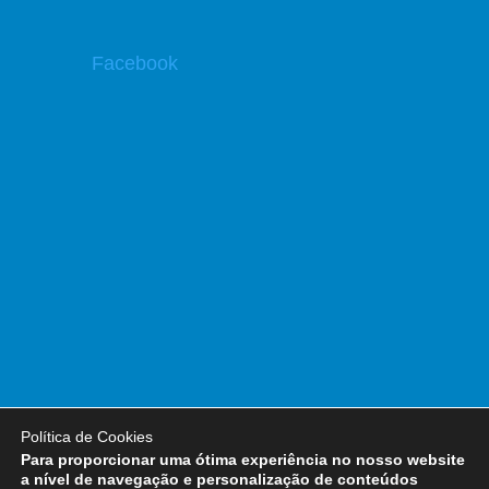
Facebook
Política de Cookies
Para proporcionar uma ótima experiência no nosso website
a nível de navegação e personalização de conteúdos