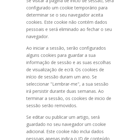
Se visitar a página de início de sessão, será
configurado um cookie temporário para
determinar se o seu navegador aceita
cookies. Este cookie não contém dados
pessoais e será eliminado ao fechar o seu
navegador.
Ao iniciar a sessão, serão configurados
alguns cookies para guardar a sua
informação de sessão e as suas escolhas
de visualização de ecrã. Os cookies de
início de sessão duram um ano. Se
seleccionar "Lembrar-me", a sua sessão
irá persistir durante duas semanas. Ao
terminar a sessão, os cookies de inicio de
sessão serão removidos.
Se editar ou publicar um artigo, será
guardado no seu navegador um cookie
adicional. Este cookie não inclui dados
pessoais apenas indica o ID de conteúdo