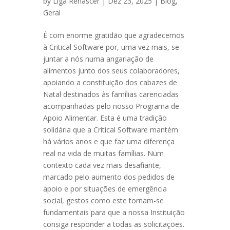
by
Liga Renascer
| Dez 23, 2025 |
Blog
,
Geral
É com enorme gratidão que agradecemos
à Critical Software por, uma vez mais, se
juntar a nós numa angariação de
alimentos junto dos seus colaboradores,
apoiando a constituição dos cabazes de
Natal destinados às famílias carenciadas
acompanhadas pelo nosso Programa de
Apoio Alimentar. Esta é uma tradição
solidária que a Critical Software mantém
há vários anos e que faz uma diferença
real na vida de muitas famílias. Num
contexto cada vez mais desafiante,
marcado pelo aumento dos pedidos de
apoio e por situações de emergência
social, gestos como este tornam-se
fundamentais para que a nossa Instituição
consiga responder a todas as solicitações.