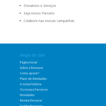
Donativos e Serviços
Seja nosso Parceiro
Colabore nas nossas campanhas
Mapa do Site
Página Inicial
Sobre a Renascer
Como apoiar?
Plano de Atividades
A nossa história
Os nossos Parceiros
Novidades
Revista Renascer
Cartão Renascer