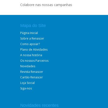
Colabore nas nossas campanhas
Mapa do Site
Página Inicial
Sobre a Renascer
Como apoiar?
Plano de Atividades
A nossa história
Os nossos Parceiros
Novidades
Revista Renascer
Cartão Renascer
Loja Social
Siga-nos
Novidades recentes