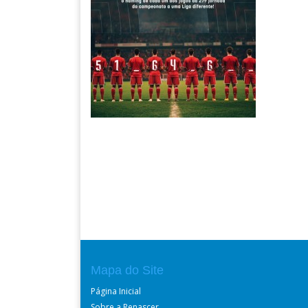
Mapa do Site
Página Inicial
Sobre a Renascer