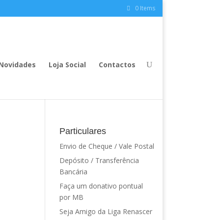
0 Items
Novidades
Loja Social
Contactos
Particulares
Envio de Cheque / Vale Postal
Depósito / Transferência
Bancária
Faça um donativo pontual
por MB
Seja Amigo da Liga Renascer