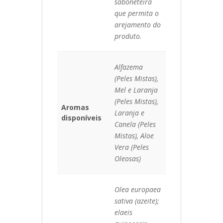
saboneteira
que permita o
arejamento do
produto.
Alfazema
(Peles Mistas),
Mel e Laranja
(Peles Mistas),
Aromas
Laranja e
disponíveis
Canela (Peles
Mistas), Aloe
Vera (Peles
Oleosas)
Olea europaea
sativa (azeite);
elaeis