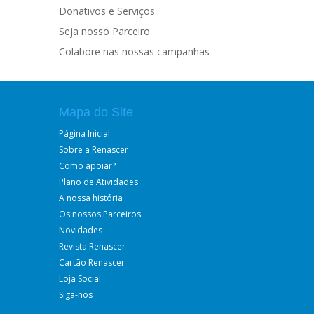
Donativos e Serviços
Seja nosso Parceiro
Colabore nas nossas campanhas
Mapa do Site
Página Inicial
Sobre a Renascer
Como apoiar?
Plano de Atividades
A nossa história
Os nossos Parceiros
Novidades
Revista Renascer
Cartão Renascer
Loja Social
Siga-nos