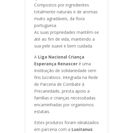
Compostos por ingredientes
totalmente naturais e de aromas
muito agradáveis, da flora
portuguesa
.
As suas propriedad
es mantêm-se
até ao fim de vida, mantendo a
sua pele suave e bem cuidada.
A
Liga Nacional Criança
Esperança Renascer
é uma
Instituição de solidariedade sem
fins lucrativos. Integrada na Rede
de Parceria de Combate à
Precariedade, presta apoio a
famílias e crianças necessitadas
encaminhadas por organismos
estatais.
Estes produtos foram idealizados
em parceria com a
Lusitanus