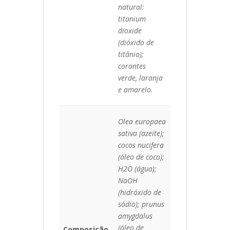
natural:
titanium
dioxide
(dióxido de
titânio);
corantes
verde, laranja
e amarelo.
Olea europaea
sativa (azeite);
cocos nucifera
(óleo de coco);
H2O (água);
NaOH
(hidróxido de
sódio); prunus
amygdalus
(óleo de
Composição