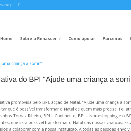
@sapo.pt
Home
Sobre a Renascer
Como apoiar
Parceiros
ativa do BPI “Ajude uma criança a sorri
ativa promovida pelo BPI, acção de Natal, “Ajude uma criança a sorrir
tar que é possível transformar o Natal de quem mais precisa. Foi at
inhos Tomaz Ribeiro, BPI – Continente, BPI – Norteshopping e o BP
entes, que será possível transformar o Natal das nossas crianças. Est
idos a colaborar com a nossa instituição. A todas as pessoas envolvi