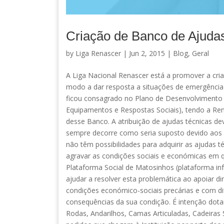
Criação de Banco de Ajuda
by
Liga Renascer
| Jun 2, 2015 |
Blog
,
Geral
A Liga Nacional Renascer está a promover a cr
modo a dar resposta a situações de emergência 
ficou consagrado no Plano de Desenvolvimento S
Equipamentos e Respostas Sociais), tendo a Re
desse Banco. A atribuição de ajudas técnicas de
sempre decorre como seria suposto devido aos c
não têm possibilidades para adquirir as ajudas 
agravar as condições sociais e económicas em 
Plataforma Social de Matosinhos (plataforma inf
ajudar a resolver esta problemática ao apoiar d
condições económico-sociais precárias e com di
consequências da sua condição. É intenção dot
Rodas, Andarilhos, Camas Articuladas, Cadeiras 