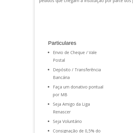
pedidos que chegam à Instituição por parte dos p
Particulares
Envio de Cheque / Vale
Postal
Depósito / Transferência
Bancária
Faça um donativo pontual
por MB
Seja Amigo da Liga
Renascer
Seja Voluntário
Consignação de 0,5% do