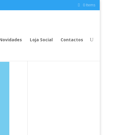
0 Items
Novidades
Loja Social
Contactos