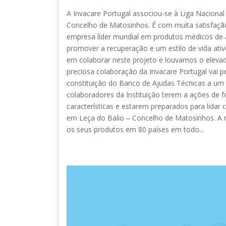
A Invacare Portugal associou-se à Liga Naciona
Concelho de Matosinhos. É com muita satisfação
empresa líder mundial em produtos médicos de ap
promover a recuperação e um estilo de vida ati
em colaborar neste projeto e louvamos o elevad
preciosa colaboração da Invacare Portugal vai 
constituição do Banco de Ajudas Técnicas a um p
colaboradores da Instituição terem a ações de 
características e estarem preparados para lida
em Leça do Balio – Concelho de Matosinhos. A n
os seus produtos em 80 países em todo...