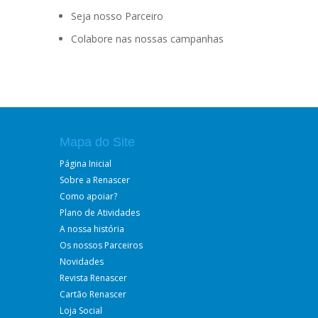
Seja nosso Parceiro
Colabore nas nossas campanhas
Mapa do Site
Página Inicial
Sobre a Renascer
Como apoiar?
Plano de Atividades
A nossa história
Os nossos Parceiros
Novidades
Revista Renascer
Cartão Renascer
Loja Social