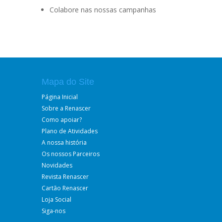
Colabore nas nossas campanhas
Mapa do Site
Página Inicial
Sobre a Renascer
Como apoiar?
Plano de Atividades
A nossa história
Os nossos Parceiros
Novidades
Revista Renascer
Cartão Renascer
Loja Social
Siga-nos