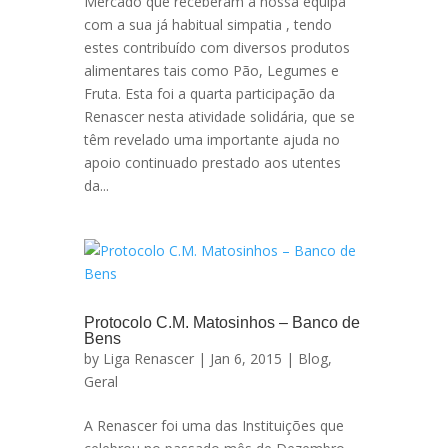
Mercado que receberam a nossa equipa
com a sua já habitual simpatia , tendo
estes contribuído com diversos produtos
alimentares tais como Pão, Legumes e
Fruta. Esta foi a quarta participação da
Renascer nesta atividade solidária, que se
têm revelado uma importante ajuda no
apoio continuado prestado aos utentes
da...
Protocolo C.M. Matosinhos – Banco de
Bens
by
Liga Renascer
| Jan 6, 2015 |
Blog
,
Geral
A Renascer foi uma das Instituições que