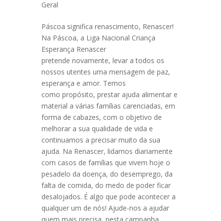
Geral
Páscoa significa renascimento, Renascer!
Na Páscoa, a Liga Nacional Criança
Esperança Renascer
pretende novamente, levar a todos os
nossos utentes uma mensagem de paz,
esperança e amor. Temos
como propósito, prestar ajuda alimentar e
material a várias famílias carenciadas, em
forma de cabazes, com o objetivo de
melhorar a sua qualidade de vida e
continuamos a precisar muito da sua
ajuda. Na Renascer, lidamos diariamente
com casos de famílias que vivem hoje o
pesadelo da doença, do desemprego, da
falta de comida, do medo de poder ficar
desalojados. É algo que pode acontecer a
qualquer um de nós! Ajude-nos a ajudar
quem mais precisa, nesta campanha