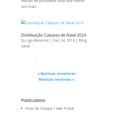
missão de possibilitar uma vida melhor
aos mais...
Distribuição Cabazes de Natal 2014
by
Liga Renascer
| Dez 24, 2014 |
Blog
,
Geral
...
« Notícias anteriores
Notícias recentes »
Particulares
Envio de Cheque / Vale Postal