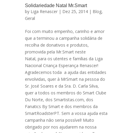
Solidariedade Natal Mr.Smart
by
Liga Renascer
| Dez 25, 2014 |
Blog
,
Geral
Foi com muito empenho, carinho e amor
que a terminou a campanha solidária de
recolha de donativos e produtos,
promovida pela Mr.Smart neste
Natal, para os utentes e famílias da Liga
Nacional Criança Esperança Renascer!
Agradecemos toda a ajuda das entidades
envolvidas, quer à MrSmart na pessoa do
Sr. José Soares e da Sra. D. Carla Silva,
quer a todos os membros do Smart Clube
Du Norte, dos Smartistas.com, dos
Fanatics By Smart e dos membros da
SmartRoadsterPT. Sem a vossa ajuda esta
campanha não seria possível! Muito
obrigado por nos ajudarem na nossa