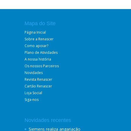
Mapa do Site
Página Inicial
Sobre a Renascer
Como apoiar?
Plano de Atividades
A nossa história
Os nossos Parceiros
Novidades
Revista Renascer
Cartão Renascer
Loja Social
Siga-nos
Novidades recentes
Siemens realiza angariação