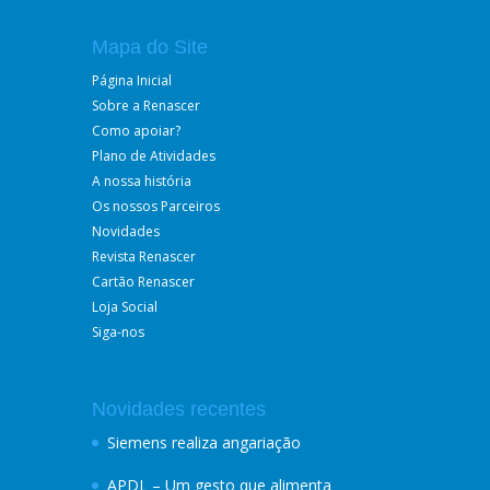
Mapa do Site
Página Inicial
Sobre a Renascer
Como apoiar?
Plano de Atividades
A nossa história
Os nossos Parceiros
Novidades
Revista Renascer
Cartão Renascer
Loja Social
Siga-nos
Novidades recentes
Siemens realiza angariação
APDL – Um gesto que alimenta