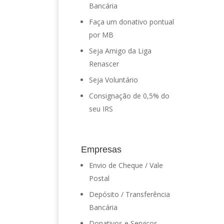
Bancária
Faça um donativo pontual
por MB
Seja Amigo da Liga
Renascer
Seja Voluntário
Consignação de 0,5% do
seu IRS
Empresas
Envio de Cheque / Vale
Postal
Depósito / Transferência
Bancária
Donativos e Serviços