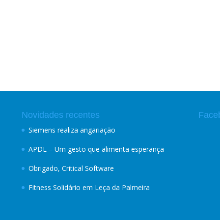
Novidades recentes
Face
Siemens realiza angariação
APDL – Um gesto que alimenta esperança
Obrigado, Critical Software
Fitness Solidário em Leça da Palmeira