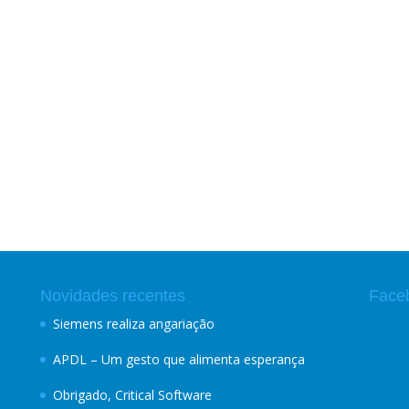
Novidades recentes
Face
Siemens realiza angariação
APDL – Um gesto que alimenta esperança
Obrigado, Critical Software