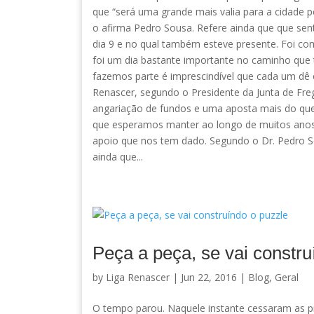
que “será uma grande mais valia para a cidade p
o afirma Pedro Sousa. Refere ainda que que se
dia 9 e no qual também esteve presente. Foi c
foi um dia bastante importante no caminho que 
fazemos parte é imprescindível que cada um dê 
Renascer, segundo o Presidente da Junta de Fr
angariação de fundos e uma aposta mais do que 
que esperamos manter ao longo de muitos anos
apoio que nos tem dado. Segundo o Dr. Pedro Sou
ainda que...
Peça a peça, se vai constru
by
Liga Renascer
| Jun 22, 2016 |
Blog
,
Geral
O tempo parou. Naquele instante cessaram as pr