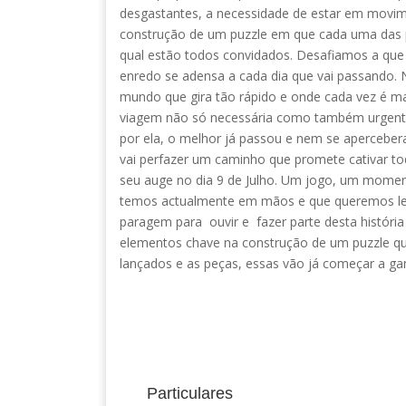
desgastantes, a necessidade de estar em movime
construção de um puzzle em que cada uma das pe
qual estão todos convidados. Desafiamos a qu
enredo se adensa a cada dia que vai passand
mundo que gira tão rápido e onde cada vez é mai
viagem não só necessária como também urgente
por ela, o melhor já passou e nem se aperceber
vai perfazer um caminho que promete cativar tod
seu auge no dia 9 de Julho. Um jogo, um momento
temos actualmente em mãos e que queremos le
paragem para ouvir e fazer parte desta históri
elementos chave na construção de um puzzle q
lançados e as peças, essas vão já começar a ganh
Particulares