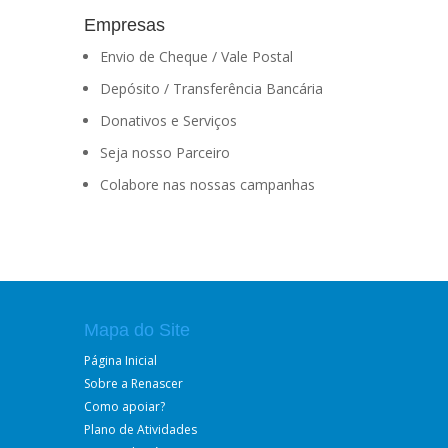
Empresas
Envio de Cheque / Vale Postal
Depósito / Transferência Bancária
Donativos e Serviços
Seja nosso Parceiro
Colabore nas nossas campanhas
Mapa do Site
Página Inicial
Sobre a Renascer
Como apoiar?
Plano de Atividades