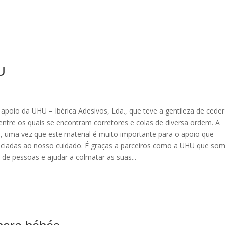
U
apoio da UHU – Ibérica Adesivos, Lda., que teve a gentileza de ceder
 entre os quais se encontram corretores e colas de diversa ordem. A
a, uma vez que este material é muito importante para o apoio que
enciadas ao nosso cuidado. É graças a parceiros como a UHU que so
e pessoas e ajudar a colmatar as suas...