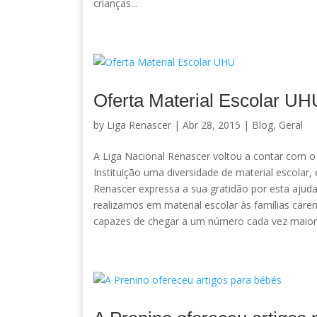
crianças...
Oferta Material Escolar UH
by
Liga Renascer
| Abr 28, 2015 |
Blog
,
Geral
A Liga Nacional Renascer voltou a contar com o 
Instituição uma diversidade de material escolar,
Renascer expressa a sua gratidão por esta ajud
realizamos em material escolar às famílias car
capazes de chegar a um número cada vez maior d