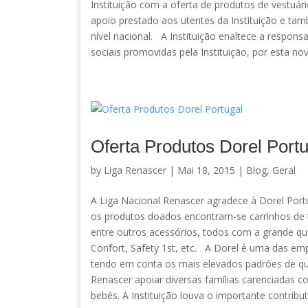
Instituição com a oferta de produtos de vestuár
apoio prestado aos utentes da Instituição e ta
nível nacional. A Instituição enaltece a respons
sociais promovidas pela Instituição, por esta nov
Oferta Produtos Dorel Portu
by
Liga Renascer
| Mai 18, 2015 |
Blog
,
Geral
A Liga Nacional Renascer agradece à Dorel Portu
os produtos doados encontram-se carrinhos de t
entre outros acessórios, todos com a grande qua
Confort, Safety 1st, etc. A Dorel é uma das em
tendo em conta os mais elevados padrões de qual
Renascer apoiar diversas famílias carenciadas c
bebés. A Instituição louva o importante contribu