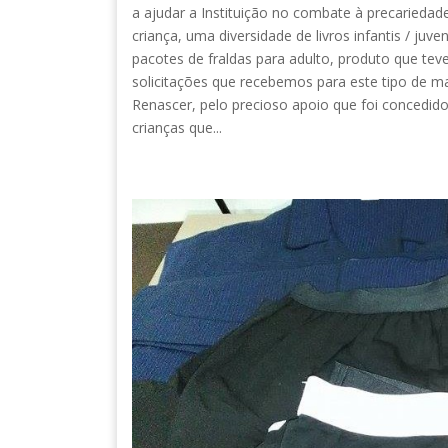
a ajudar a Instituição no combate à precarieda
criança, uma diversidade de livros infantis / ju
pacotes de fraldas para adulto, produto que tev
solicitações que recebemos para este tipo de mat
Renascer, pelo precioso apoio que foi concedido
crianças que...