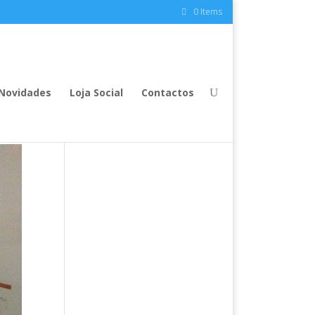
0 Items
Novidades
Loja Social
Contactos