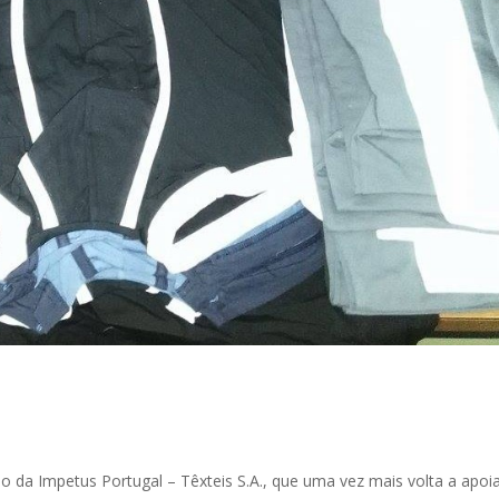
 da Impetus Portugal – Têxteis S.A., que uma vez mais volta a apoia