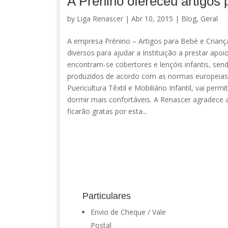
A Prenino ofereceu artigos
by
Liga Renascer
| Abr 10, 2015 |
Blog
,
Geral
A empresa Prénino – Artigos para Bebé e Crianç
diversos para ajudar a Instituição a prestar apo
encontram-se cobertores e lençóis infantis, se
produzidos de acordo com as normas europeias 
Puericultura Têxtil e Mobiliário Infantil, vai 
dormir mais confortáveis. A Renascer agradece
ficarão gratas por esta...
Particulares
Envio de Cheque / Vale
Postal