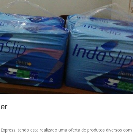
er
xpress, tendo esta realizado uma oferta de produtos diversos com 