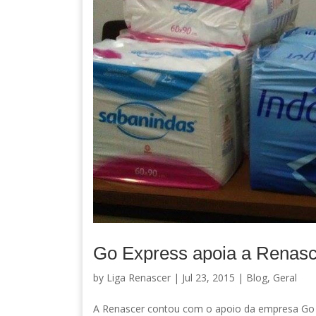
Go Express apoia a Renasc
by
Liga Renascer
| Jul 23, 2015 |
Blog
,
Geral
A Renascer contou com o apoio da empresa Go E