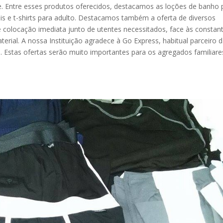
de. Entre esses produtos oferecidos, destacamos as loções de banho 
venis e t-shirts para adulto. Destacamos também a oferta de diversos
e colocação imediata junto de utentes necessitados, face às constan
erial. A nossa Instituição agradece à Go Express, habitual parceiro 
. Estas ofertas serão muito importantes para os agregados familiare