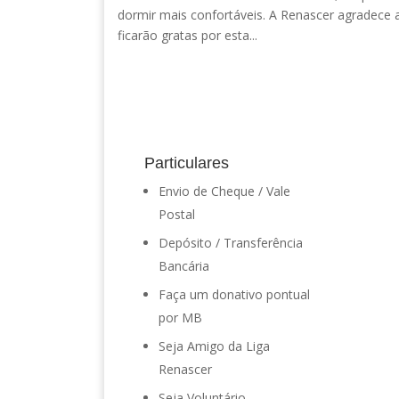
dormir mais confortáveis. A Renascer agradece
ficarão gratas por esta...
Particulares
Envio de Cheque / Vale
Postal
Depósito / Transferência
Bancária
Faça um donativo pontual
por MB
Seja Amigo da Liga
Renascer
Seja Voluntário