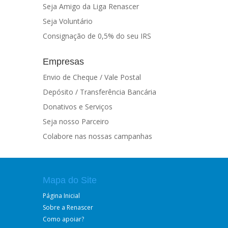
Seja Amigo da Liga Renascer
Seja Voluntário
Consignação de 0,5% do seu IRS
Empresas
Envio de Cheque / Vale Postal
Depósito / Transferência Bancária
Donativos e Serviços
Seja nosso Parceiro
Colabore nas nossas campanhas
Mapa do Site
Página Inicial
Sobre a Renascer
Como apoiar?