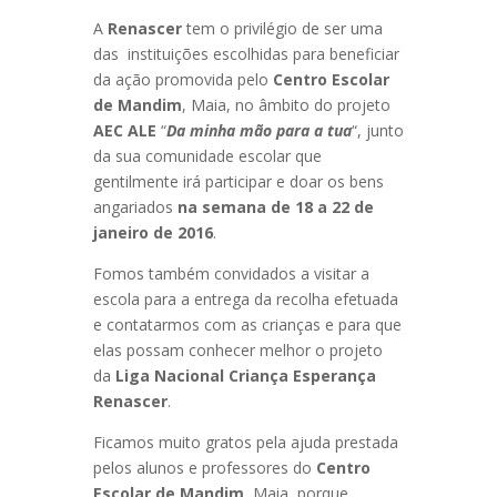
A
Renascer
tem o privilégio de ser uma
das instituições escolhidas para beneficiar
da ação promovida pelo
Centro Escolar
de Mandim
, Maia, no âmbito do projeto
AEC ALE
“
Da minha mão para a tua
“, junto
da sua comunidade escolar que
gentilmente irá participar e doar os bens
angariados
na semana de 18 a 22 de
janeiro de 2016
.
Fomos também convidados a visitar a
escola para a entrega da recolha efetuada
e contatarmos com as crianças e para que
elas possam conhecer melhor o projeto
da
Liga Nacional Criança Esperança
Renascer
.
Ficamos muito gratos pela ajuda prestada
pelos alunos e professores do
Centro
Escolar de Mandim
, Maia, porque