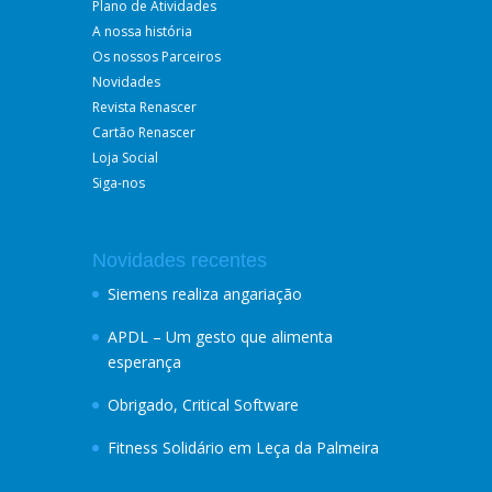
Plano de Atividades
A nossa história
Os nossos Parceiros
Novidades
Revista Renascer
Cartão Renascer
Loja Social
Siga-nos
Novidades recentes
Siemens realiza angariação
APDL – Um gesto que alimenta
esperança
Obrigado, Critical Software
Fitness Solidário em Leça da Palmeira