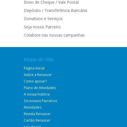
Envio de Cheque / Vale Postal
Depósito / Transferência Bancária
Donativos e Serviços
Seja nosso Parceiro
Colabore nas nossas campanhas
Mapa do Site
Página Inicial
Sobre a Renascer
Como apoiar?
Plano de Atividades
A nossa história
Os nossos Parceiros
Novidades
Revista Renascer
Cartão Renascer
Loja Social