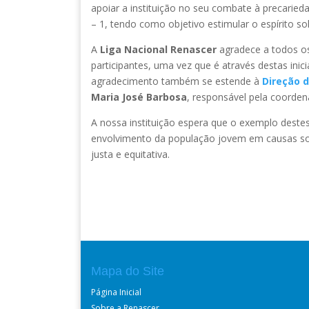
apoiar a instituição no seu combate à precariedad
– 1, tendo como objetivo estimular o espírito s
A
Liga Nacional Renascer
agradece a todos os
participantes, uma vez que é através destas ini
agradecimento também se estende à
Direção d
Maria José Barbosa
, responsável pela coordena
A nossa instituição espera que o exemplo destes 
envolvimento da população jovem em causas sol
justa e equitativa.
Mapa do Site
Página Inicial
Sobre a Renascer