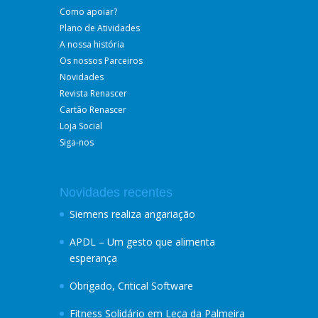
Como apoiar?
Plano de Atividades
A nossa história
Os nossos Parceiros
Novidades
Revista Renascer
Cartão Renascer
Loja Social
Siga-nos
Novidades recentes
Siemens realiza angariação
APDL – Um gesto que alimenta
esperança
Obrigado, Critical Software
Fitness Solidário em Leça da Palmeira