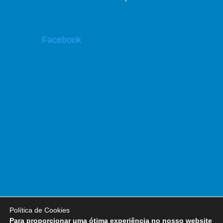
Facebook
Política de Cookies
Para proporcionar uma ótima experiência no nosso website