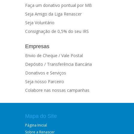
Faça um donativo pontual por MB
Seja Amigo da Liga Renascer
Seja Voluntário
Consignação de 0,5% do seu IRS
Empresas
Envio de Cheque / Vale Postal
Depósito / Transferência Bancária
Donativos e Serviços
Seja nosso Parceiro
Colabore nas nossas campanhas
Mapa do Site
Página Inicial
Sobre a Renascer